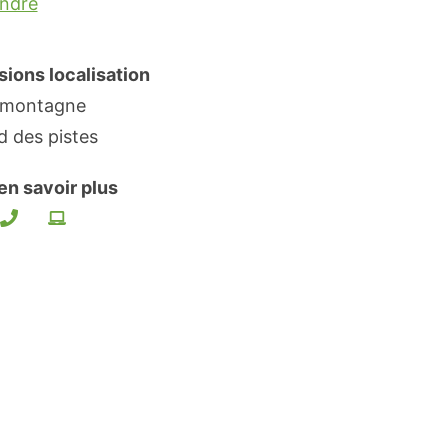
endre
sions localisation
 montagne
d des pistes
en savoir plus