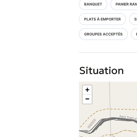
BANQUET
PANIER RA
PLATS À EMPORTER
S
GROUPES ACCEPTÉS
Situation
+
−