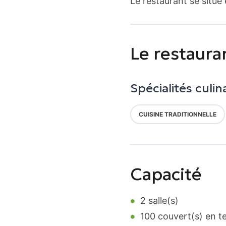
Le restaurant se situe
Le restaura
Spécialités culin
CUISINE TRADITIONNELLE
Capacité
2 salle(s)
100 couvert(s) en t