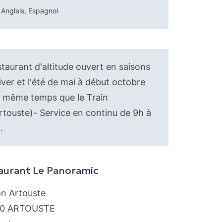
Anglais, Espagnol
taurant d'altitude ouvert en saisons
iver et l'été de mai à début octobre
 même temps que le Train
rtouste)- Service en continu de 9h à
.
aurant Le Panoramic
on Artouste
0
ARTOUSTE