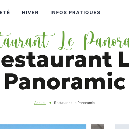
VOIR
VOIR
VOIR
ETÉ
HIVER
INFOS PRATIQUES
taurant Le Panor
PLUS
PLUS
PLUS
estaurant 
Panoramic
Accueil
Restaurant Le Panoramic