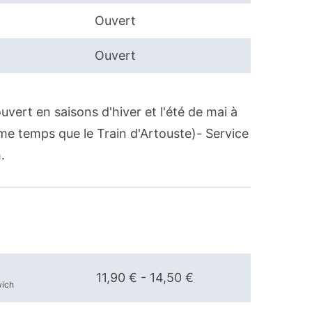
Ouvert
Ouvert
uvert en saisons d'hiver et l'été de mai à
e temps que le Train d'Artouste)- Service
.
11,90 € - 14,50 €
wich