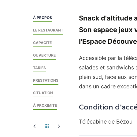
Snack d'altitude 
À PROPOS
Son espace jeux v
LE RESTAURANT
l'Espace Découve
CAPACITÉ
OUVERTURE
Accessible par la télé
salades et sandwichs a
TARIFS
plein sud, face aux s
PRESTATIONS
dans un cadre excepti
SITUATION
Condition d'acc
À PROXIMITÉ
Télécabine de Bézou