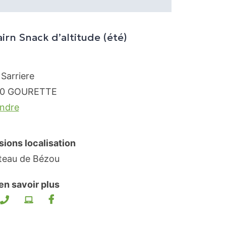
irn Snack d’altitude (été)
 Sarriere
0
GOURETTE
endre
sions localisation
teau de Bézou
en savoir plus