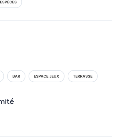
ESPÈCES
BAR
ESPACE JEUX
TERRASSE
mité