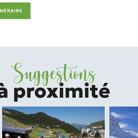
INÉRAIRE
Suggestions
à proximité