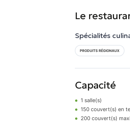
Le restaura
Spécialités culin
PRODUITS RÉGIONAUX
Capacité
1 salle(s)
150 couvert(s) en t
200 couvert(s) ma