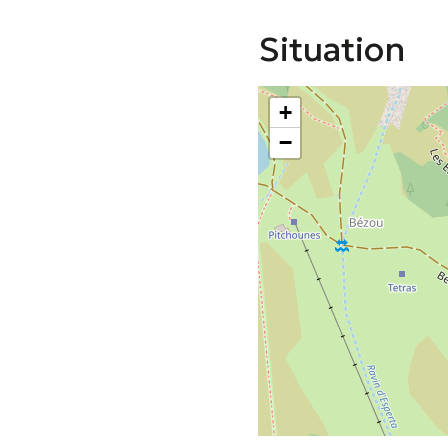
Situation
+
−