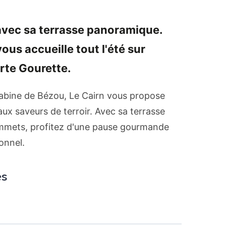
avec sa terrasse panoramique.
ous accueille tout l'été sur
rte Gourette.
cabine de Bézou, Le Cairn vous propose
ux saveurs de terroir. Avec sa terrasse
ommets, profitez d'une pause gourmande
onnel.
és