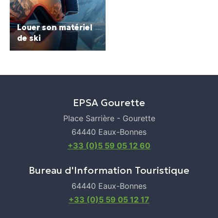
Louer son matériel
de ski
EPSA Gourette
Place Sarrière - Gourette
64440 Eaux-Bonnes
+33 (0)5 59 05 12 60
Bureau d'Information Touristique
64440 Eaux-Bonnes
+33 (0)5 59 05 12 17