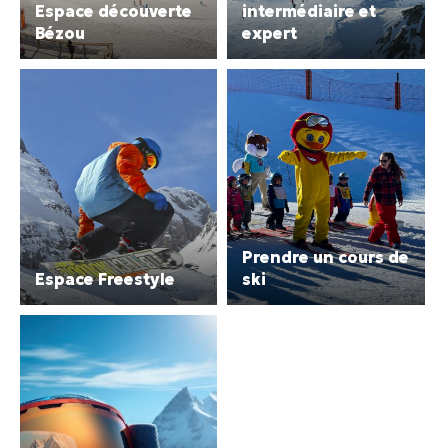
Espace découverte
intermédiaire et
Bézou
expert
Prendre un cours de
Espace Freestyle
ski