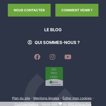
NOUS CONTACTER
COMMENT VENIR ?
LE BLOG
QUI SOMMES-NOUS ?
SUIVEZ-
SUIVEZ-
SUIVEZ-
NOUS
NOUS
NOUS
SUR
SUR
SUR
FACEBOOK
INSTAGRAM
YOUTUBE
Plan du site
-
Mentions légales
-
Éditer mes cookies
-
Confidentialités
- Made with
by
IRIS Interactive