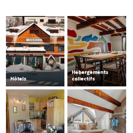
Hébergements
Hôtels
collectifs