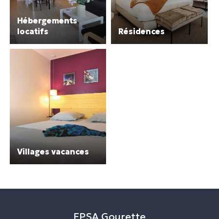
Hébergements
locatifs
Résidences
Villages vacances
EPSA Gourette