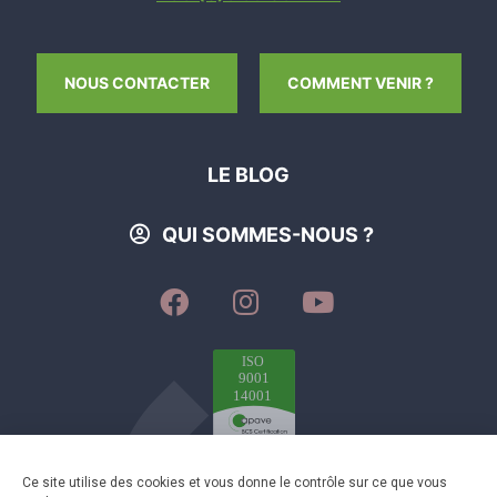
NOUS CONTACTER
COMMENT VENIR ?
LE BLOG
QUI SOMMES-NOUS ?
SUIVEZ-
SUIVEZ-
SUIVEZ-
NOUS
NOUS
NOUS
SUR
SUR
SUR
FACEBOOK
INSTAGRAM
YOUTUBE
Plan du site
-
Mentions légales
-
Éditer mes cookies
-