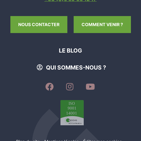
NOUS CONTACTER
COMMENT VENIR ?
LE BLOG
QUI SOMMES-NOUS ?
SUIVEZ-
SUIVEZ-
SUIVEZ-
NOUS
NOUS
NOUS
SUR
SUR
SUR
FACEBOOK
INSTAGRAM
YOUTUBE