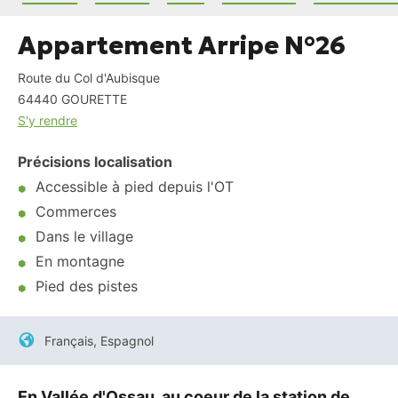
Appartement Arripe N°26
Route du Col d'Aubisque
64440
GOURETTE
S'y rendre
Précisions localisation
Accessible à pied depuis l'OT
Commerces
Dans le village
En montagne
Pied des pistes
Français, Espagnol
En Vallée d'Ossau, au coeur de la station de