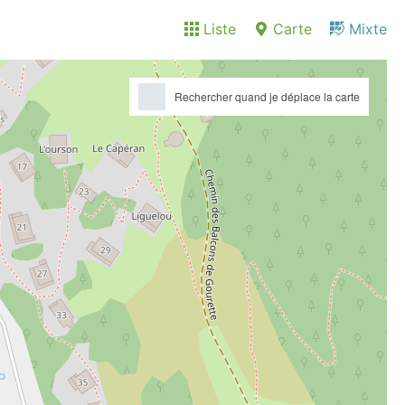
Liste
Carte
Mixte
Rechercher quand je déplace la carte