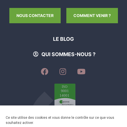
NOUS CONTACTER
COMMENT VENIR ?
LE BLOG
QUI SOMMES-NOUS ?
SUIVEZ-
SUIVEZ-
SUIVEZ-
NOUS
NOUS
NOUS
SUR
SUR
SUR
FACEBOOK
INSTAGRAM
YOUTUBE
Plan du site
-
Mentions légales
-
Éditer mes cookies
-