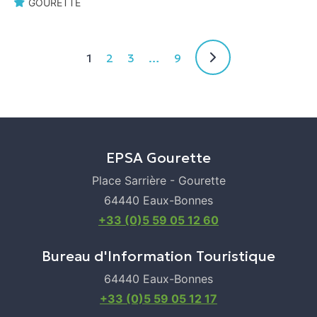
GOURETTE
1
2
3
…
9
EPSA Gourette
Place Sarrière - Gourette
64440 Eaux-Bonnes
+33 (0)5 59 05 12 60
Bureau d'Information Touristique
64440 Eaux-Bonnes
+33 (0)5 59 05 12 17