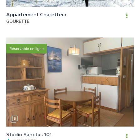
Appartement Charetteur
GOURETTE
Réservable en ligne
5
Studio Sanctus 101