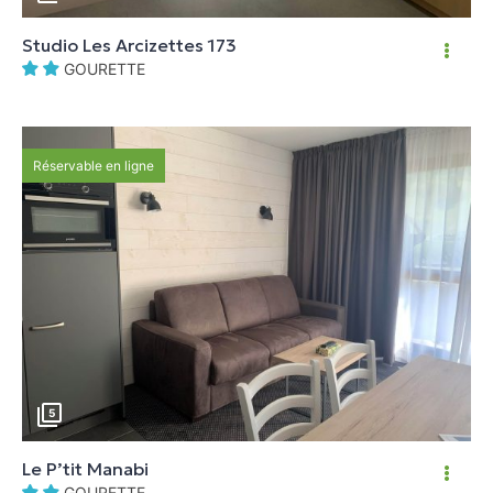
Studio Les Arcizettes 173
GOURETTE
Réservable en ligne
5
Le P’tit Manabi
GOURETTE