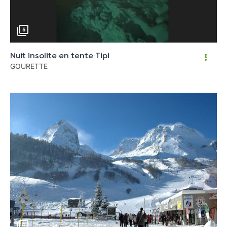
5
Nuit insolite en tente Tipi
GOURETTE
4