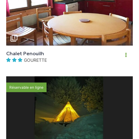
5
Chalet Penouilh
GOURETTE
Réservable en ligne