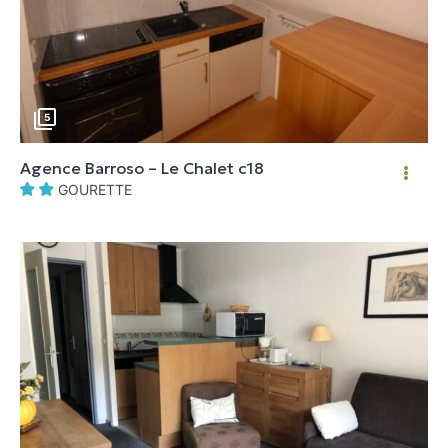
5
Agence Barroso – Le Chalet c18
GOURETTE