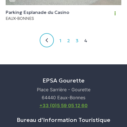
Parking Esplanade du Casino
EAUX-BONNES
1
2
3
4
EPSA Gourette
Place Sarrière - Gourette
64440 Eaux-Bonnes
+33 (0)5 59 05 12 60
Bureau d'Information Touristique