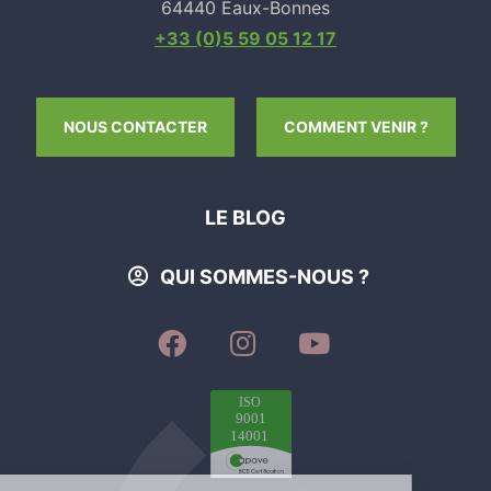
64440 Eaux-Bonnes
+33 (0)5 59 05 12 17
NOUS CONTACTER
COMMENT VENIR ?
LE BLOG
QUI SOMMES-NOUS ?
SUIVEZ-
SUIVEZ-
SUIVEZ-
NOUS
NOUS
NOUS
SUR
SUR
SUR
FACEBOOK
INSTAGRAM
YOUTUBE