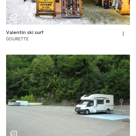
2
Valentin ski surf
GOURETTE
2