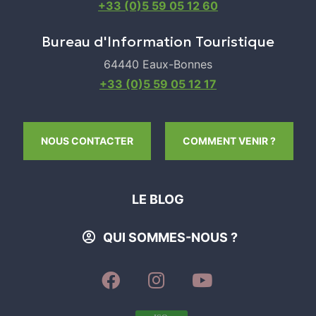
+33 (0)5 59 05 12 60
Bureau d'Information Touristique
64440 Eaux-Bonnes
+33 (0)5 59 05 12 17
NOUS CONTACTER
COMMENT VENIR ?
LE BLOG
QUI SOMMES-NOUS ?
SUIVEZ-
SUIVEZ-
SUIVEZ-
NOUS
NOUS
NOUS