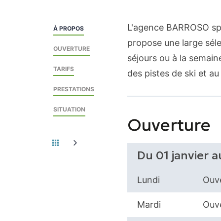
L'agence BARROSO spéc
À PROPOS
propose une large séle
OUVERTURE
séjours ou à la semaine
TARIFS
des pistes de ski et a
PRESTATIONS
SITUATION
Ouverture
Du 01 janvier 
Lundi
Ouve
Mardi
Ouve