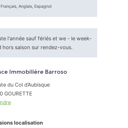
Français, Anglais, Espagnol
te l'année sauf fériés et we - le week-
 hors saison sur rendez-vous.
ce Immobilière Barroso
ute du Col d’Aubisque
0
GOURETTE
endre
sions localisation