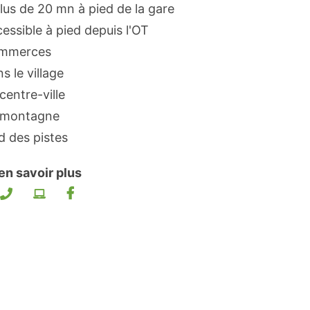
lus de 20 mn à pied de la gare
essible à pied depuis l'OT
mmerces
s le village
centre-ville
 montagne
d des pistes
en savoir plus