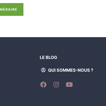
INÉRAIRE
LE BLOG
QUI SOMMES-NOUS ?
SUIVEZ-
SUIVEZ-
SUIVEZ-
NOUS
NOUS
NOUS
SUR
SUR
SUR