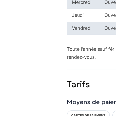
Mercredi
Ouver
Jeudi
Ouver
Vendredi
Ouver
Toute l'année sauf fér
rendez-vous.
Tarifs
Moyens de paie
CARTES DE PAIEMENT