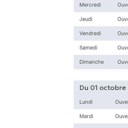
Mercredi
Ouve
Jeudi
Ouve
Vendredi
Ouve
Samedi
Ouve
Dimanche
Ouve
Du 01 octobre
Lundi
Ouver
Mardi
Ouver