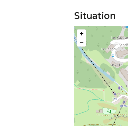
Situation
+
−