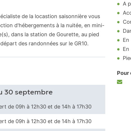
A p
Acc
ialiste de la locastion saisonnière vous
Co
ction d'hébergements à la nuitée, en mini-
Dan
(s), dans la station de Gourette, au pied
En 
u départ des randonnées sur le GR10.
En
Pie
Pour 
au 30 septembre
rt de 09h à 12h30 et de 14h à 17h30
rt de 09h à 12h30 et de 14h à 17h30