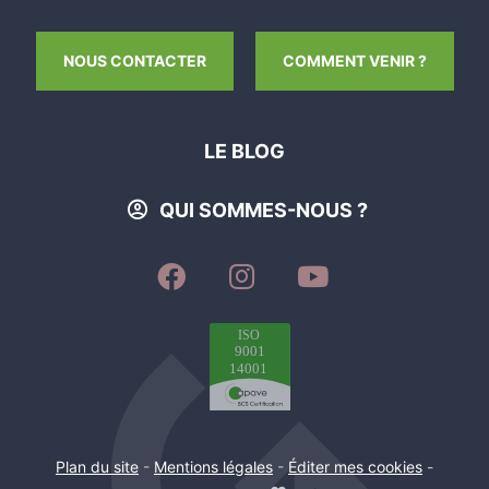
NOUS CONTACTER
COMMENT VENIR ?
LE BLOG
QUI SOMMES-NOUS ?
SUIVEZ-
SUIVEZ-
SUIVEZ-
NOUS
NOUS
NOUS
SUR
SUR
SUR
FACEBOOK
INSTAGRAM
YOUTUBE
Plan du site
-
Mentions légales
-
Éditer mes cookies
-