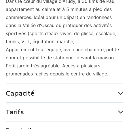
Dans le cœur du village d'Arudy, à 30 kms de Pau,
appartement au calme et à 5 minutes à pied des
commerces. Idéal pour un départ en randonnées
dans la Vallée d'Ossau ou pratiquer des activités
sportives (sports d’eaux vives, de glisse, escalade,
tennis, VTT, équitation, marche).
Appartement tout équipé, avec une chambre, petite
cour et possibilité de stationner devant la maison.
Petit jardin très agréable. Accès à plusieurs
promenades faciles depuis le centre du village.
Capacité
Capacité maximum possible : 4 personne(s)
Tarifs
1 chambre(s)
1 lit(s) double