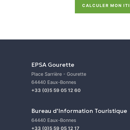
CALCULER MON IT
EPSA Gourette
Place Sarrière - Gourette
64440 Eaux-Bonnes
+33 (0)5 59 05 12 60
Bureau d'Information Touristique
64440 Eaux-Bonnes
+33 (0)5 59 05 12 17