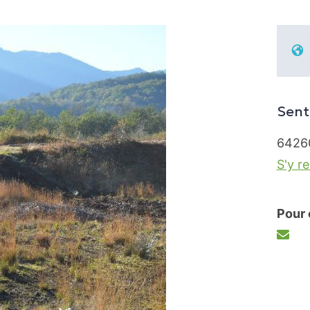
Sent
6426
S'y r
Pour 