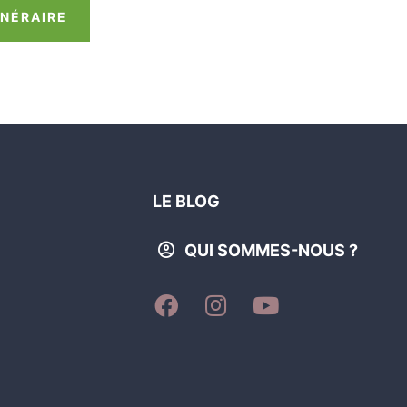
INÉRAIRE
LE BLOG
QUI SOMMES-NOUS ?
SUIVEZ-
SUIVEZ-
SUIVEZ-
NOUS
NOUS
NOUS
SUR
SUR
SUR