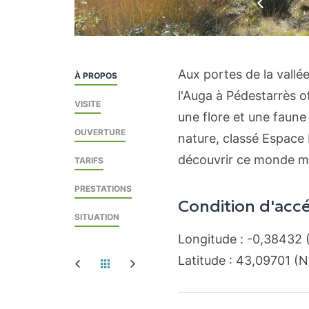
Précéden
Aux portes de la vallé
À PROPOS
l'Auga à Pédestarrès o
VISITE
une flore et une faune 
OUVERTURE
nature, classé Espace
découvrir ce monde my
TARIFS
PRESTATIONS
Condition d'acc
SITUATION
Longitude : -0,38432 
Latitude : 43,09701 (N