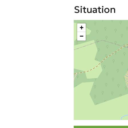
Situation
+
−