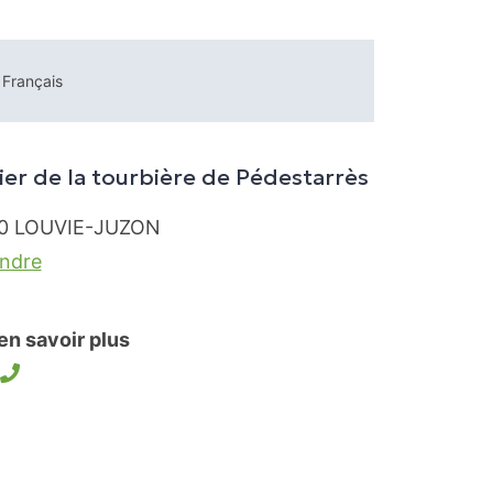
Français
ier de la tourbière de Pédestarrès
0
LOUVIE-JUZON
endre
en savoir plus