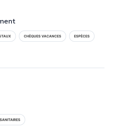
ment
STAUX
CHÈQUES VACANCES
ESPÈCES
SANITAIRES