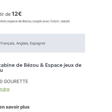
12€
tir de
piéton espace de Bézou couplé avec Cotch : adulte
Français, Anglais, Espagnol
cabine de Bézou & Espace jeux de
u
0
GOURETTE
endre
en savoir plus