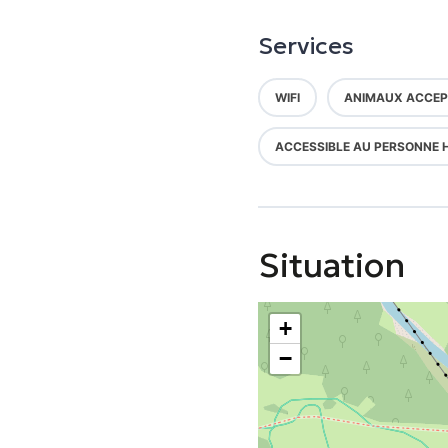
Services
WIFI
ANIMAUX ACCEP
ACCESSIBLE AU PERSONNE 
Situation
+
−