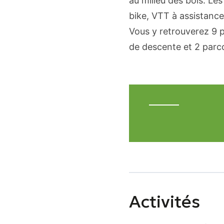
au milieu des bois. Le
bike, VTT à assistance
Vous y retrouverez 9 
de descente et 2 parc
Activités