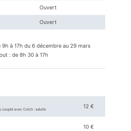
Ouvert
Ouvert
 de 9h à 17h du 6 décembre au 29 mars
aout : de 8h 30 à 17h
12 €
u couplé avec Cotch : adulte
10 €