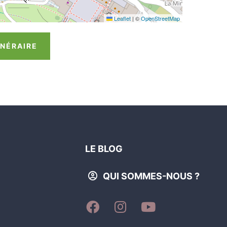
Leaflet
|
©
OpenStreetMap
INÉRAIRE
LE BLOG
QUI SOMMES-NOUS ?
SUIVEZ-
SUIVEZ-
SUIVEZ-