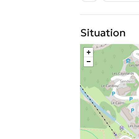
Situation
+
−