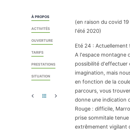
À PROPOS
(en raison du covid 1
ACTIVITÉS
l'été 2020)
OUVERTURE
Eté 24 : Actuellement
TARIFS
A l'espace montagne d
possibilité d'effectue
PRESTATIONS
imagination, mais nou
SITUATION
en fonction de la coul
parcours, vous trouver
donne une indication de 
Rouge : difficile, Marro
prise sommitale tenue
extrêmement vigilant d