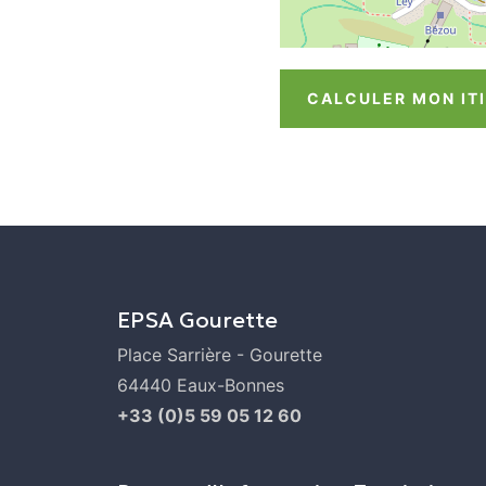
CALCULER MON IT
EPSA Gourette
Place Sarrière - Gourette
64440 Eaux-Bonnes
+33 (0)5 59 05 12 60