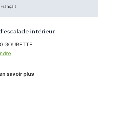
Français
d’escalade intérieur
0
GOURETTE
endre
en savoir plus