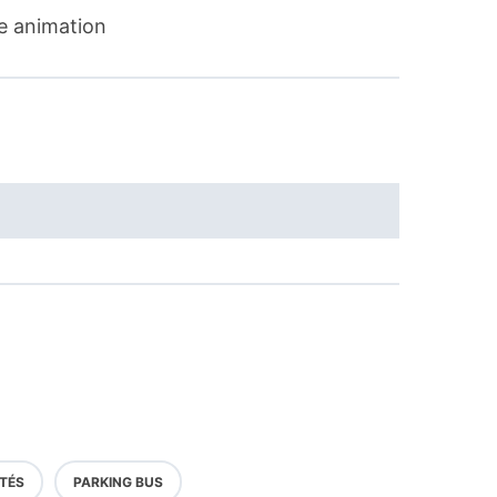
e animation
TÉS
PARKING BUS