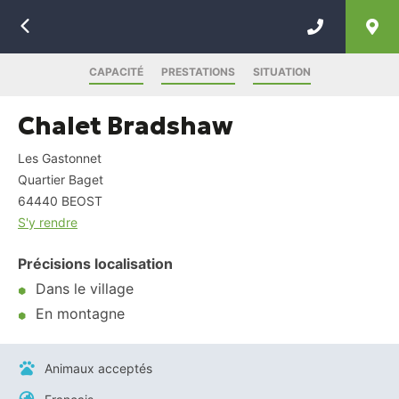
Retour
CAPACITÉ
PRESTATIONS
SITUATION
Chalet Bradshaw
Les Gastonnet
Quartier Baget
64440
BEOST
S'y rendre
Précisions localisation
Dans le village
En montagne
Animaux acceptés