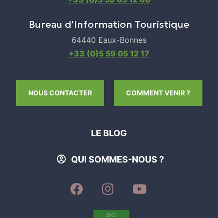
Bureau d'Information Touristique
64440 Eaux-Bonnes
+33 (0)5 59 05 12 17
NOUS CONTACTER
COMMENT VENIR ?
LE BLOG
QUI SOMMES-NOUS ?
SUIVEZ-
SUIVEZ-
SUIVEZ-
NOUS
NOUS
NOUS