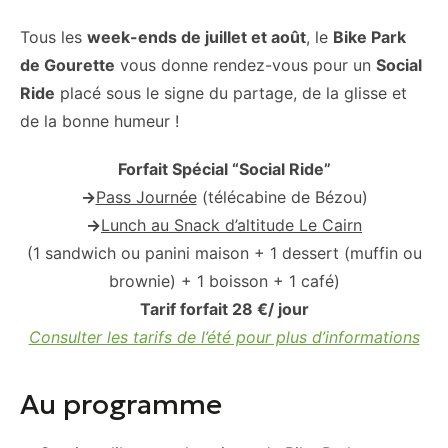
Tous les
week-ends de juillet et août
, le
Bike Park
de Gourette
vous donne rendez-vous pour un
Social
Ride
placé sous le signe du partage, de la glisse et
de la bonne humeur !
Forfait Spécial “Social Ride”
→
Pass Journée
(télécabine de Bézou)
→
Lunch au Snack d’altitude Le Cairn
(1 sandwich ou panini maison + 1 dessert (muffin ou
brownie) + 1 boisson + 1 café)
Tarif forfait 28 €
/ jour
Consulter les tarifs de l’été pour plus d’informations
Au programme