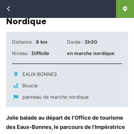
Retour
l’Impératrice en Marche
Nordique
Distance :
8 km
Durée :
2h30
Niveau :
Difficile
en marche nordique
EAUX-BONNES
Boucle
panneau de marche nordique
Jolie balade au départ de l'Office de tourisme
des Eaux-Bonnes, le parcours de l'Impératrice