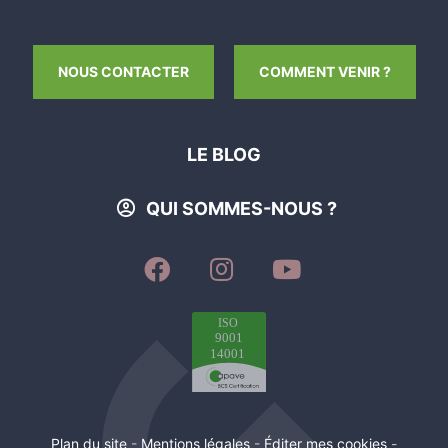
NOUS CONTACTER
COMMENT VENIR ?
LE BLOG
QUI SOMMES-NOUS ?
SUIVEZ-
SUIVEZ-
SUIVEZ-
NOUS
NOUS
NOUS
SUR
SUR
SUR
FACEBOOK
INSTAGRAM
YOUTUBE
Plan du site
-
Mentions légales
-
Éditer mes cookies
-