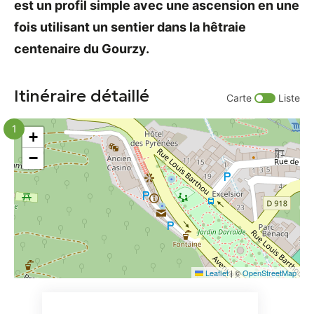
est un profil simple avec une ascension en une
fois utilisant un sentier dans la hêtraie
centenaire du Gourzy.
Itinéraire détaillé
Carte
Liste
1
+
−
Leaflet
|
©
OpenStreetMap