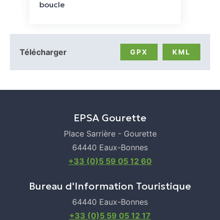
boucle
Télécharger
GPX
KML
EPSA Gourette
Place Sarrière - Gourette
64440 Eaux-Bonnes
+33 (0)5 59 05 12 60
Bureau d'Information Touristique
64440 Eaux-Bonnes
+33 (0)5 59 05 12 17