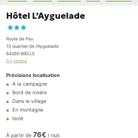
Hôtel L’Ayguelade
Route de Pau
10 quartier de l'Ayguelade
64260
BIELLE
S'y rendre
Précisions localisation
A la campagne
Bord de rivière
Dans le village
En montagne
Isolé
76€
À partir de
/ nuit