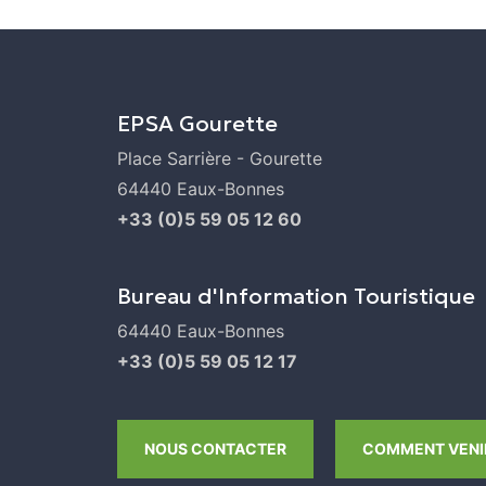
EPSA Gourette
Place Sarrière - Gourette
64440 Eaux-Bonnes
+33 (0)5 59 05 12 60
Bureau d'Information Touristique
64440 Eaux-Bonnes
+33 (0)5 59 05 12 17
NOUS CONTACTER
COMMENT VENIR