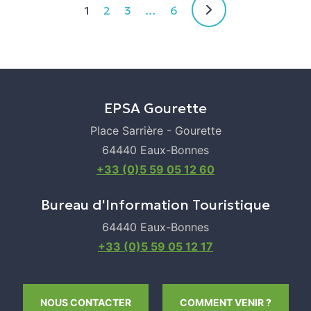
1
2
3
…
6
EPSA Gourette
Place Sarrière - Gourette
64440 Eaux-Bonnes
+33 (0)5 59 05 12 60
Bureau d'Information Touristique
64440 Eaux-Bonnes
+33 (0)5 59 05 12 17
NOUS CONTACTER
COMMENT VENIR ?