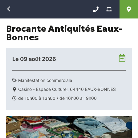
Retour
Brocante Antiquités Eaux-
Bonnes
Ajo
Le
09 août 2026
à
mo
Ag
Manifestation commerciale
Goo
Casino - Espace Culturel, 64440 EAUX-BONNES
de 10h00 à 13h00 / de 16h00 à 19h00