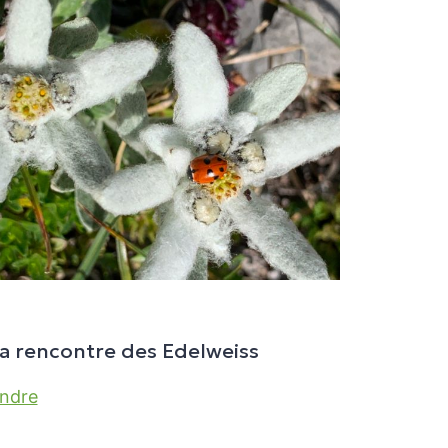
la rencontre des Edelweiss
endre