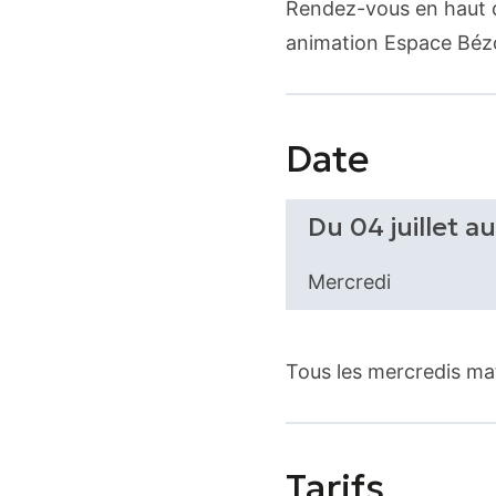
Rendez-vous en haut d
animation Espace Béz
Date
Du 04 juillet a
Mercredi
Tous les mercredis ma
Tarifs