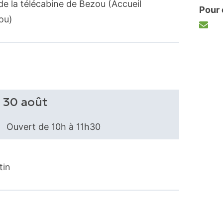
e la télécabine de Bezou (Accueil
Pour 
ou)
u 30 août
Ouvert de 10h à 11h30
tin