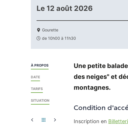
Le
12 août 2026
Gourette
de 10h00 à 11h30
Une petite balade
À PROPOS
des neiges" et déc
DATE
montagnes.
TARIFS
SITUATION
Condition d'acc
Inscription en
Billetter