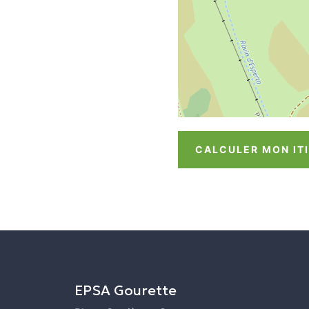
CALCULER MON IT
EPSA Gourette