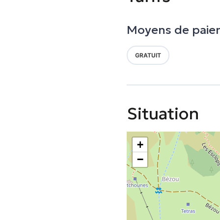
Moyens de paie
GRATUIT
Situation
+
−