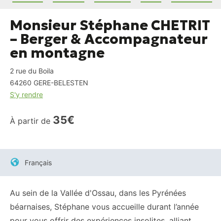
Monsieur Stéphane CHETRIT
– Berger & Accompagnateur
en montagne
2 rue du Boila
64260
GERE-BELESTEN
S'y rendre
35€
À partir de
Français
Au sein de la Vallée d'Ossau, dans les Pyrénées
béarnaises, Stéphane vous accueille durant l’année
pour vous offrir des expériences insolites, alliant