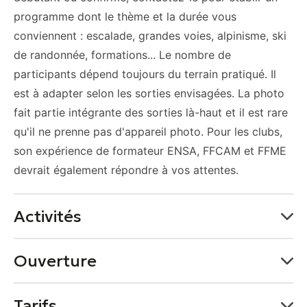
programme dont le thème et la durée vous
conviennent : escalade, grandes voies, alpinisme, ski
de randonnée, formations... Le nombre de
participants dépend toujours du terrain pratiqué. Il
est à adapter selon les sorties envisagées. La photo
fait partie intégrante des sorties là-haut et il est rare
qu'il ne prenne pas d'appareil photo. Pour les clubs,
son expérience de formateur ENSA, FFCAM et FFME
devrait également répondre à vos attentes.
Activités
Accueil groupe de 5 personne(s) à 8 personnes.
Ouverture
Activités sportives
Du 01 janvier au 31 décembre
Tarifs